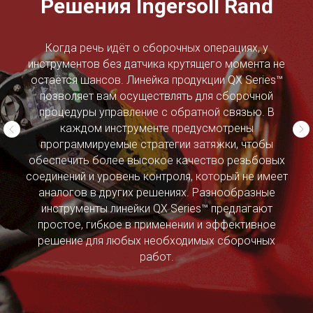
Решения Ingersoll Rand
Когда речь идёт о сборочных операциях, у
инструментов без датчика крутящего момента не
остаётся шансов. Линейка продукции QX Series™
позволяет вам осуществлять для сборочной
процедуры управление с обратной связью. В
каждом инструменте предусмотрены
программируемые стратегии затяжки, чтобы
обеспечить более высокое качество резьбовых
соединений и уровень контроля, который не имеет
аналогов в других решениях. Разнообразные
инструменты линейки QX Series™ предлагают
простое, гибкое в применении и эффективное
решение для любых необходимых сборочных
работ.