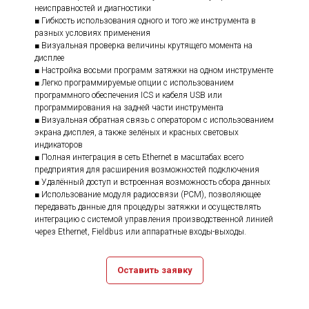
неисправностей и диагностики
■ Гибкость использования одного и того же инструмента в
разных условиях применения
■ Визуальная проверка величины крутящего момента на
дисплее
■ Настройка восьми программ затяжки на одном инструменте
■ Легко программируемые опции с использованием
программного обеспечения ICS и кабеля USB или
программирования на задней части инструмента
■ Визуальная обратная связь с оператором с использованием
экрана дисплея, а также зелёных и красных световых
индикаторов
■ Полная интеграция в сеть Ethernet в масштабах всего
предприятия для расширения возможностей подключения
■ Удалённый доступ и встроенная возможность сбора данных
■ Использование модуля радиосвязи (PCM), позволяющее
передавать данные для процедуры затяжки и осуществлять
интеграцию с системой управления производственной линией
через Ethernet, Fieldbus или аппаратные входы-выходы.
Оставить заявку