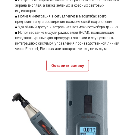
■ Визуальная обратная связь с оператором с использованием
экрана дисплея, а также зелёных и красных световых
индикаторов
■ Полная интеграция в сеть Ethernet в масштабах всего
предприятия для расширения возможностей подключения
■ Удалённый доступ и встроенная возможность сбора данных
■ Использование модуля радиосвязи (PCM), позволяющее
передавать данные для процедуры затяжки и осуществлять
интеграцию с системой управления производственной линией
через Ethernet, Fieldbus или аппаратные входы-выходы.
Оставить заявку