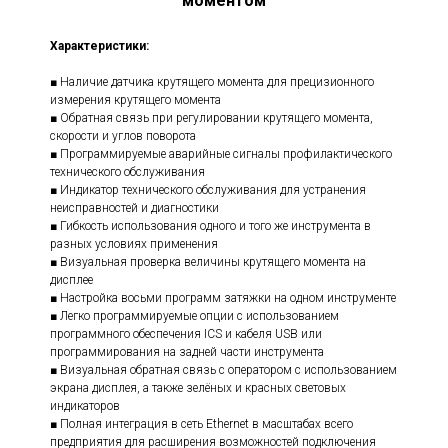
моментом
Характеристики:
■ Наличие датчика крутящего момента для прецизионного
измерения крутящего момента
■ Обратная связь при регулировании крутящего момента,
скорости и углов поворота
■ Программируемые аварийные сигналы профилактического
технического обслуживания
■ Индикатор технического обслуживания для устранения
неисправностей и диагностики
■ Гибкость использования одного и того же инструмента в
разных условиях применения
■ Визуальная проверка величины крутящего момента на
дисплее
■ Настройка восьми программ затяжки на одном инструменте
■ Легко программируемые опции с использованием
программного обеспечения ICS и кабеля USB или
программирования на задней части инструмента
■ Визуальная обратная связь с оператором с использованием
экрана дисплея, а также зелёных и красных световых
индикаторов
■ Полная интеграция в сеть Ethernet в масштабах всего
предприятия для расширения возможностей подключения