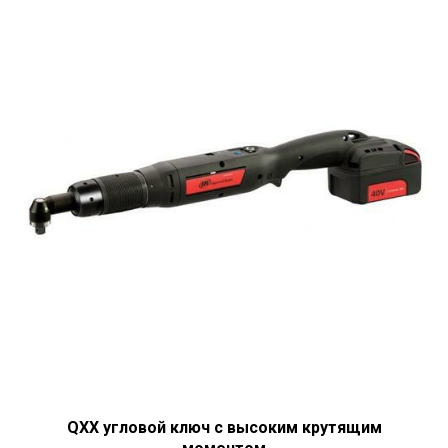
QXX угловой ключ с высоким крутящим