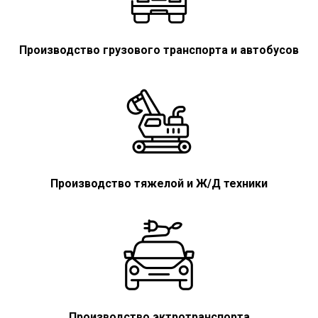
Производство грузового транспорта и автобусов
Производство тяжелой и Ж/Д техники
Производство эктротранспорта