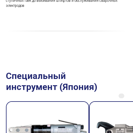
ступичных гаек до выбивания штифтов и обслуживания сварочных
электродов
Специальный
инструмент (Япония)