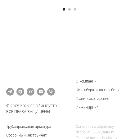
О компании
Коллаборативные роботы
Техническое зрение
© 2005-2026 ООО "ИНДУТЕХ"
Инжиниринг
ВСЕ ПРАВА ЗАЩИЩЕНЫ
Трубопроводная арматура
Согласие на обработку
персональных данных
Сборочный инструмент
Положение на обработку