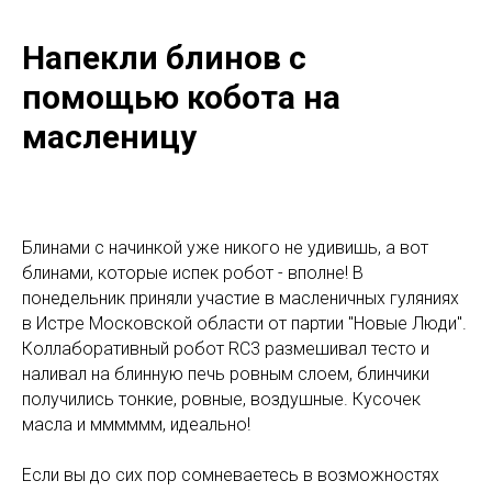
Напекли блинов с
помощью кобота на
масленицу
Блинами с начинкой уже никого не удивишь, а вот
блинами, которые испек робот - вполне! В
понедельник приняли участие в масленичных гуляниях
в Истре Московской области от партии "Новые Люди".
Коллаборативный робот RC3 размешивал тесто и
наливал на блинную печь ровным слоем, блинчики
получились тонкие, ровные, воздушные. Кусочек
масла и мммммм, идеально!
Если вы до сих пор сомневаетесь в возможностях