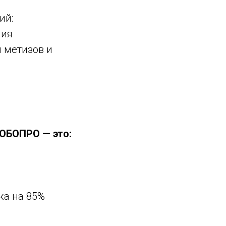
ий:
ния
 метизов и
ОБОПРО — это:
ка на 85%