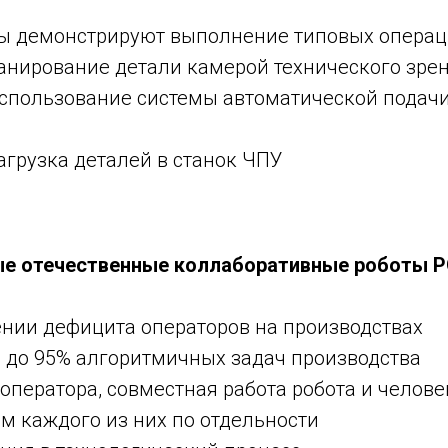
ты демонстрируют выполнение типовых операц
канирование детали камерой технического зре
 использование системы автоматической подачи
загрузка деталей в станок ЧПУ
е отечественные коллаборативные роботы Р
ении дефицита операторов на производствах
я до 95% алгоритмичных задач производства
 оператора, совместная работа робота и челове
м каждого из них по отдельности