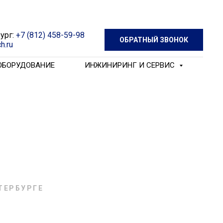
ург:
+7 (812) 458-59-98
ОБРАТНЫЙ ЗВОНОК
h.ru
 ОБОРУДОВАНИЕ
ИНЖИНИРИНГ И СЕРВИС
ТЕРБУРГЕ