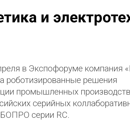
етика и электроте
апреля в Экспофоруме компания 
а роботизированные решения
ции промышленных производств 
сийских серийных коллаборатив
ОБОПРО серии RC.