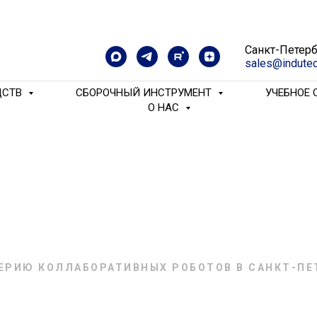
Санкт-Петерб
sales@indutec
ДСТВ
СБОРОЧНЫЙ ИНСТРУМЕНТ
УЧЕБНОЕ
O HAC
ЕРИЮ КОЛЛАБОРАТИВНЫХ РОБОТОВ В САНКТ-ПЕ