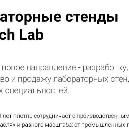
аторные стенды
ch Lab
новое направление - разработку,
во и продажу лабораторных стен
х специальностей.
18 лет плотно сотрудничает с производственн
аслях и разного масштаба: от промышленных г