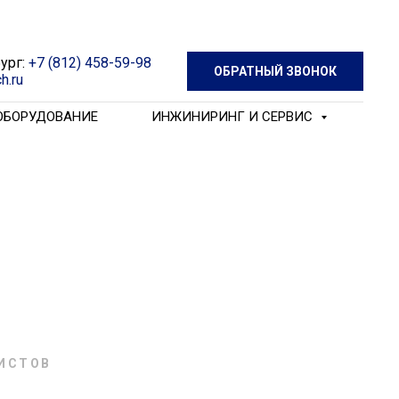
ург:
+7 (812) 458-59-98
ОБРАТНЫЙ ЗВОНОК
h.ru
 ОБОРУДОВАНИЕ
ИНЖИНИРИНГ И СЕРВИС
ИСТОВ