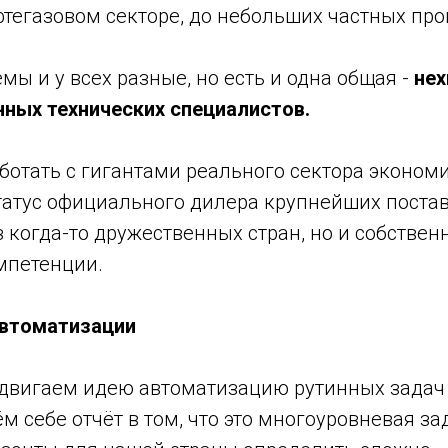
тегазовом секторе, до небольших частных про
мы и у всех разные, но есть и одна общая -
нех
ных технических специалистов.
ботать с гигантами реального сектора экономи
статус официального дилера крупнейших поста
 когда-то дружественных стран, но и собствен
мпетенции.
втоматизации
двигаем идею автоматизацию рутинных задач 
м себе отчёт в том, что это многоуровневая зад