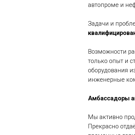
автопроме и неф
Задачи и пробле
квалифицирован
Возможности ра
только опыт и 
оборудования из
инженерные ко
Амбассадоры а
Мы активно про
Прекрасно отдаё