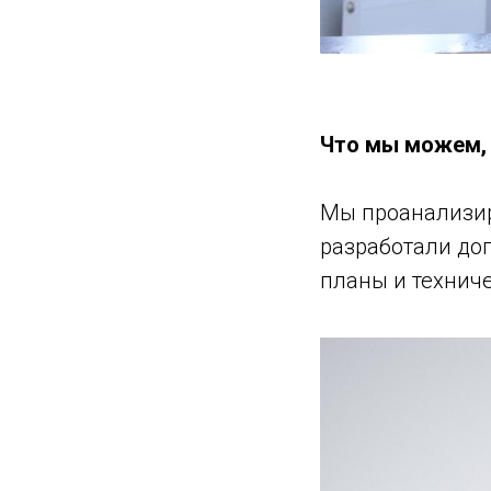
Что мы можем, 
Мы проанализир
разработали до
планы и технич