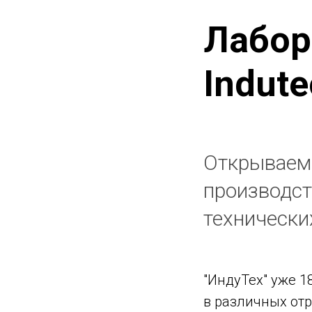
Лабор
Indute
Открываем 
производст
технически
"ИндуТех" уже 
в различных отр