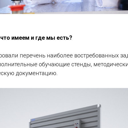
что имеем и где мы есть?
овали перечень наиболее востребованных за
полнительные обучающие стенды, методически
ескую документацию.