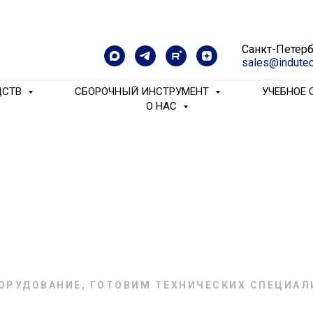
Санкт-Петерб
sales@indutec
ДСТВ
СБОРОЧНЫЙ ИНСТРУМЕНТ
УЧЕБНОЕ
O HAC
ОРУДОВАНИЕ, ГОТОВИМ ТЕХНИЧЕСКИХ СПЕЦИАЛ