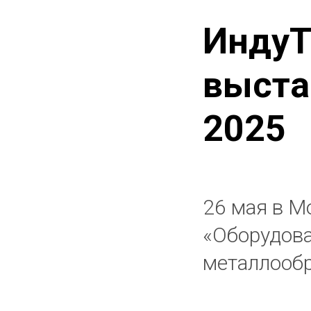
ИндуТ
выста
2025
26 мая в М
«Оборудова
металлооб