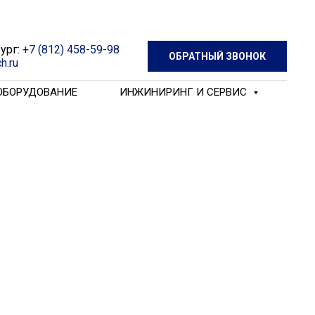
ург:
+7 (812) 458-59-98
ОБРАТНЫЙ ЗВОНОК
h.ru
 ОБОРУДОВАНИЕ
ИНЖИНИРИНГ И СЕРВИС