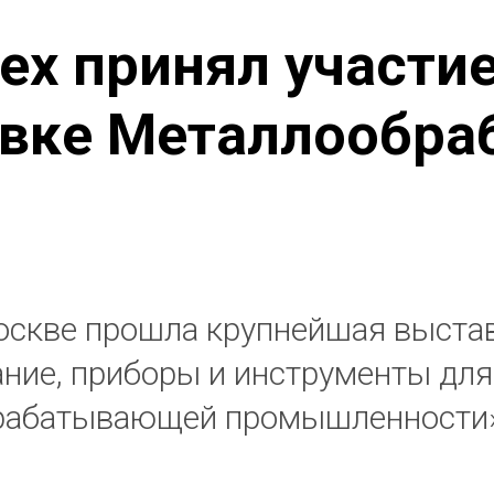
ех принял участие
вке Металлообра
оскве прошла крупнейшая выста
ние, приборы и инструменты для
рабатывающей промышленности»