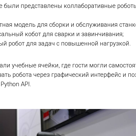
е были представлены коллаборативные роботы
ная модель для сборки и обслуживания станк
альный кобот для сварки и завинчивания;
й робот для задач с повышенной нагрузкой.
али учебные ячейки, где гости могли самосто
ать робота через графический интерфейс и по
ython API.