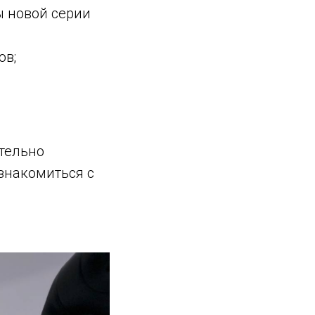
 новой серии
ов;
ятельно
знакомиться с