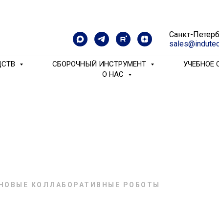
Санкт-Петерб
sales@indutec
ДСТВ
СБОРОЧНЫЙ ИНСТРУМЕНТ
УЧЕБНОЕ
O HAC
НОВЫЕ КОЛЛАБОРАТИВНЫЕ РОБОТЫ